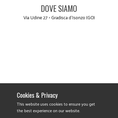
DOVE SIAMO
Via Udine 27 • Gradisca d'Isonzo (GO)
Cookies & Privacy
This website uses cookies to ensure you get
the best experience on our website.