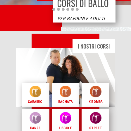
CORSI DI BALLO
PER BAMBINI E ADULTI
I NOSTRI COR​​SI
CARAIBICI
BACHATA
KIZOMBA
DANZE
LISCIO E
STREET