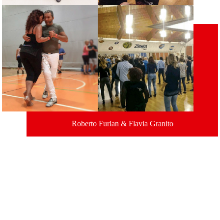
Roberto Furlan & Flavia Granito